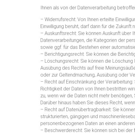
Ihnen als von der Datenverarbeitung betroff
– Widerrufsrecht: Von Ihnen erteilte Einwilli
Einwilligung beruht, darf dann für die Zukunft
– Auskunftsrecht: Sie können Auskunft über 
Datenverarbeitungen, die Kategorien der per
sowie ggf. für das Bestehen einer automatisie
– Berichtigungsrecht: Sie können die Bericht
– Löschungsrecht: Sie können die Löschung I
Ausübung des Rechts auf freie Meinungsäußeru
oder zur Geltendmachung, Ausübung oder Vert
– Recht auf Einschränkung der Verarbeitung:
Richtigkeit der Daten von Ihnen bestritten w
zu, wenn wir die Daten nicht mehr benötigen
Darüber hinaus haben Sie dieses Recht, wen
– Recht auf Datenübertragbarkeit: Sie können
strukturierten, gängigen und maschinenlesebar
personenbezogenen Daten an einen anderen Ve
– Beschwerderecht: Sie können sich bei der 