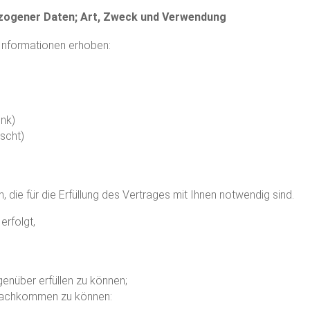
zogener Daten; Art, Zweck und Verwendung
Informationen erhoben:
unk)
scht)
die für die Erfüllung des Vertrages mit Ihnen notwendig sind.
rfolgt,
genüber erfüllen zu können;
 nachkommen zu können: