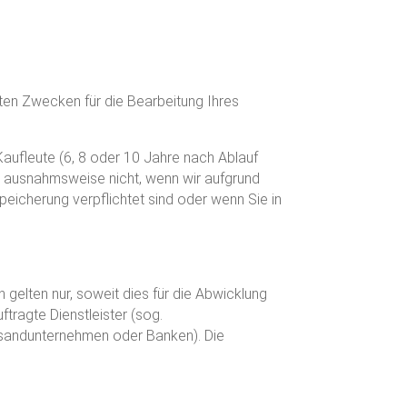
nten Zwecken für die Bearbeitung Ihres
ufleute (6, 8 oder 10 Jahre nach Ablauf
lt ausnahmsweise nicht, wenn wir aufgrund
eicherung verpflichtet sind oder wenn Sie in
 gelten nur, soweit dies für die Abwicklung
ftragte Dienstleister (sog.
 Versandunternehmen oder Banken). Die