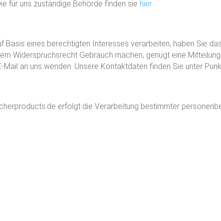
ie für uns zuständige Behörde finden sie
hier
.
 Basis eines berechtigten Interesses verarbeiten, haben Sie da
rem Widerspruchsrecht Gebrauch machen, genügt eine Mitteilung 
E-Mail an uns wenden. Unsere Kontaktdaten finden Sie unter Punk
cherproducts.de erfolgt die Verarbeitung bestimmter personenbe