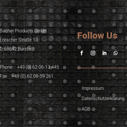
Bacher Products GmbH
Follow Us
Lorscher Straße 13
D-68642 Bürstadt
Phone +49 (0) 62 06-13 445
Fax +49 (0) 62 06-59 261
Impressum
Datenschutzerklärung
AGB