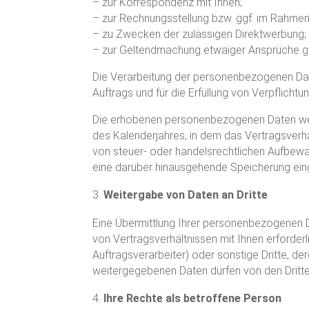
– zur Korrespondenz mit Ihnen;
– zur Rechnungsstellung bzw. ggf. im Rahm
– zu Zwecken der zulässigen Direktwerbung;
– zur Geltendmachung etwaiger Ansprüche g
Die Verarbeitung der personenbezogenen Daten
Auftrags und für die Erfüllung von Verpflicht
Die erhobenen personenbezogenen Daten werd
des Kalenderjahres, in dem das Vertragsverh
von steuer- oder handelsrechtlichen Aufbewa
eine darüber hinausgehende Speicherung eing
Weitergabe von Daten an Dritte
Eine Übermittlung Ihrer personenbezogenen Dat
von Vertragsverhältnissen mit Ihnen erforderl
Auftragsverarbeiter) oder sonstige Dritte, de
weitergegebenen Daten dürfen von den Dritt
Ihre Rechte als betroffene Person