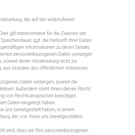
rarbeitung, die auf der widerrufenen
ies gilt insbesondere für die Zwecke der
peicherdauer, ggf. die Herkunft Ihrer Daten
agekräftigen Informationen zu deren Details.
eicherten personenbezogenen Daten verlangen.
 soweit deren Verarbeitung nicht zur
g, aus Gründen des öffentlichen Interesses
ezogenen Daten verlangen, soweit die
ablehnen. Außerdem steht Ihnen dieses Recht
gung von Rechtsansprüchen benötigen.
nen Daten eingelegt haben;
e uns bereitgestellt haben, in einem
tlung der von Ihnen uns bereitgestellten
cht sind, dass wir Ihre personenbezogenen