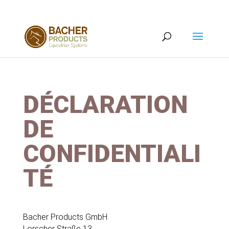
DÉCLARATION
DE
CONFIDENTIALI
TÉ
Bacher Products GmbH
Lorscher Straße 13